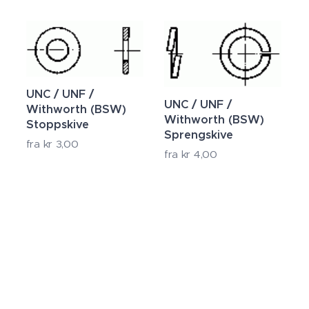
UNC / UNF /
UNC / UNF /
Withworth (BSW)
Withworth (BSW)
Stoppskive
Sprengskive
fra
kr
3,00
fra
kr
4,00