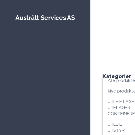
Austrått Services AS
Kategorier
Alle produkte
Nye produkte
UTLEIE LAGE
UTELAGER,
CONTEINER
UTLEIE
UTSTYR