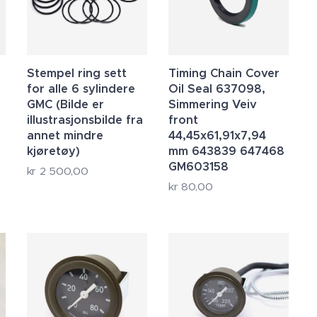
Stempel ring sett
Timing Chain Cover
for alle 6 sylindere
Oil Seal 637098,
GMC (Bilde er
Simmering Veiv
illustrasjonsbilde fra
front
annet mindre
44,45x61,91x7,94
kjøretøy)
mm 643839 647468
GM603158
kr
2 500,00
kr
80,00