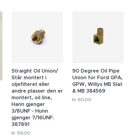
Straight Oil Union/
90 Degree Oil Pipe
Står montert i
Union for Ford GPA,
oljefilteret eller
GPW, Willys MB Slat
andre plasser den er
& MB 384569
montert, oil line,
kr
60,00
Hann gjenger
3/8UNF - Hunn
gjenger 7/16UNF.
387891
kr
99,00