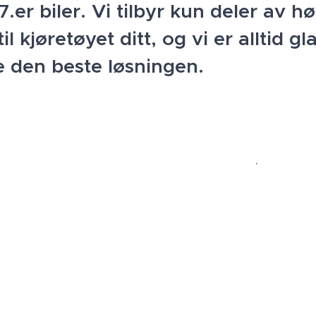
.er biler. Vi tilbyr kun deler av h
til kjøretøyet ditt, og vi er alltid g
e den beste løsningen.
.