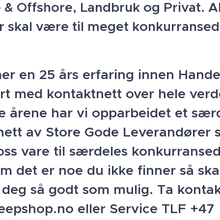
& Offshore, Landbruk og Privat. Al
r skal være til meget konkurranse
er en 25 års erfaring innen Hande
rt med kontaktnett over hele verd
se årene har vi opparbeidet et sær
nett av Store Gode Leverandører
oss vare til særdeles konkurranse
om det er noe du ikke finner så ska
 deg så godt som mulig. Ta kontak
jeepshop.no eller Service TLF +47