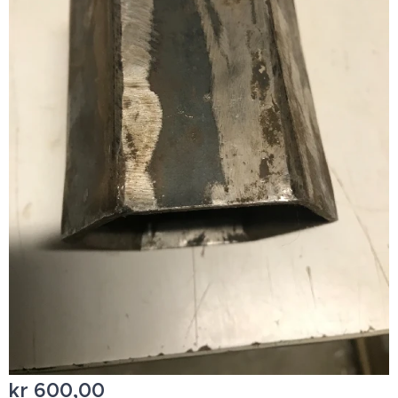
kr
600,00