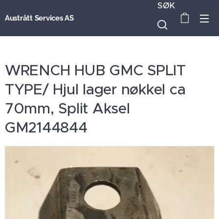
SØK
Austrått Services AS
WRENCH HUB GMC SPLIT
TYPE/ Hjul lager nøkkel ca
70mm, Split Aksel
GM2144844