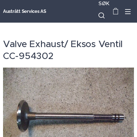
SØK
Austrått Services AS
Valve Exhaust/ Eksos Ventil
CC-954302