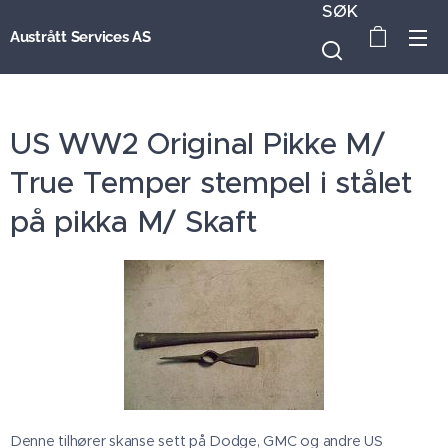
SØK
Austrått Services AS
US WW2 Original Pikke M/
True Temper stempel i stålet
på pikka M/ Skaft
Denne tilhører skanse sett på Dodge, GMC og andre US