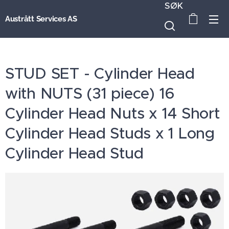
SØK
Austrått Services AS
STUD SET - Cylinder Head
with NUTS (31 piece) 16
Cylinder Head Nuts x 14 Short
Cylinder Head Studs x 1 Long
Cylinder Head Stud