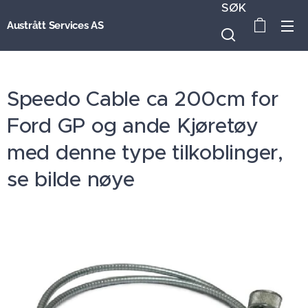
SØK
Austrått Services AS
Speedo Cable ca 200cm for
Ford GP og ande Kjøretøy
med denne type tilkoblinger,
se bilde nøye