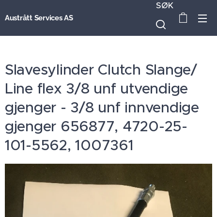
SØK
Austrått Services AS
Slavesylinder Clutch Slange/
Line flex 3/8 unf utvendige
gjenger - 3/8 unf innvendige
gjenger 656877, 4720-25-
101-5562, 1007361