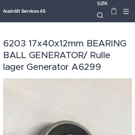
SØK
Austrått Services AS
6203 17x40x12mm BEARING
BALL GENERATOR/ Rulle
lager Generator A6299