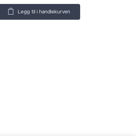
Legg til i handlekurven