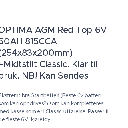
OPTIMA AGM Red Top 6V
50AH 815CCA
(254x83x200mm)
+Midtstilt Classic. Klar til
bruk, NB! Kan Sendes
Ekstremt bra Startbatteri (Beste 6v batteri
som kan oppdrives?) som kan kompletteres
med kasse som er i Classic utførelse. Passer til
de fleste 6V kjøretøy.