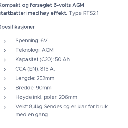
Kompakt og forseglet 6-volts AGM
startbatteri med høy effekt.
Type RTS2.1
Spesifikasjoner
Spenning: 6V
Teknologi: AGM
Kapasitet (C20): 50 Ah
CCA (EN): 815 A.
Lengde: 252mm
Bredde: 90mm
Høyde inkl. poler: 206mm
Vekt: 8,4kg Sendes og er klar for bruk
med en gang.