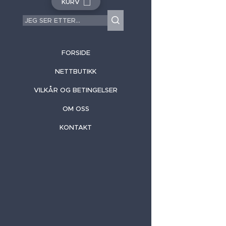
KURV
FORSIDE
NETTBUTIKK
VILKÅR OG BETINGELSER
OM OSS
KONTAKT