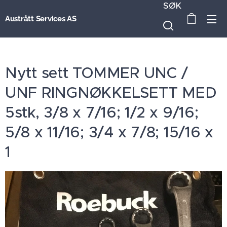
SØK
Austrått Services AS
Nytt sett TOMMER UNC /
UNF RINGNØKKELSETT MED
5stk, 3/8 x 7/16; 1/2 x 9/16;
5/8 x 11/16; 3/4 x 7/8; 15/16 x
1