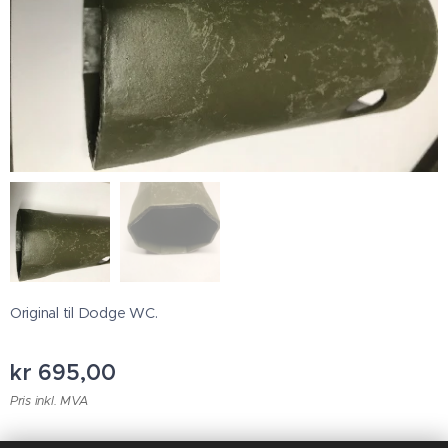
Original til Dodge WC.
kr
695,00
Pris inkl. MVA