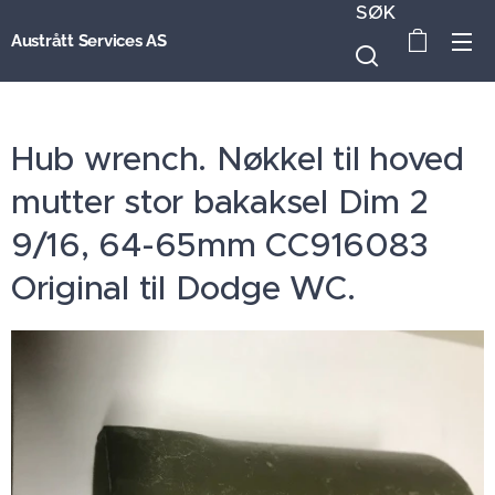
SØK
Austrått Services AS
Hub wrench. Nøkkel til hoved
mutter stor bakaksel Dim 2
9/16, 64-65mm CC916083
Original til Dodge WC.