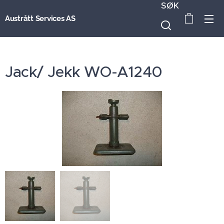
SØK
Austrått Services AS
Jack/ Jekk WO-A1240