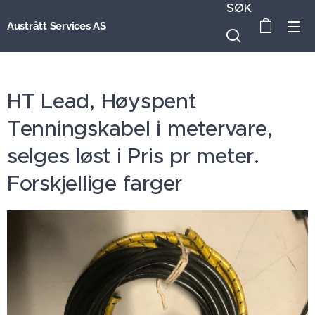
SØK
Austrått Services AS
HT Lead, Høyspent
Tenningskabel i metervare,
selges løst i Pris pr meter.
Forskjellige farger