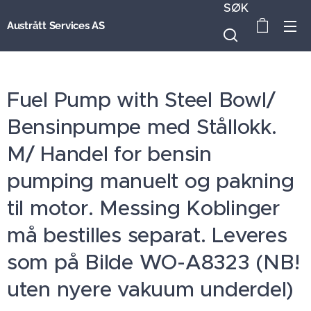
SØK
Austrått Services AS
Fuel Pump with Steel Bowl/
Bensinpumpe med Stållokk.
M/ Handel for bensin
pumping manuelt og pakning
til motor. Messing Koblinger
må bestilles separat. Leveres
som på Bilde WO-A8323 (NB!
uten nyere vakuum underdel)