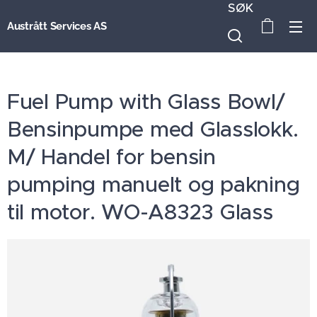
SØK
Austrått Services AS
Fuel Pump with Glass Bowl/
Bensinpumpe med Glasslokk.
M/ Handel for bensin
pumping manuelt og pakning
til motor. WO-A8323 Glass