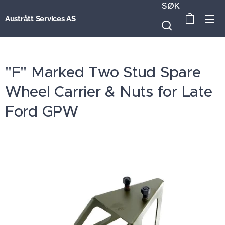
SØK
Austrått Services AS
"F" Marked Two Stud Spare
Wheel Carrier & Nuts for Late
Ford GPW