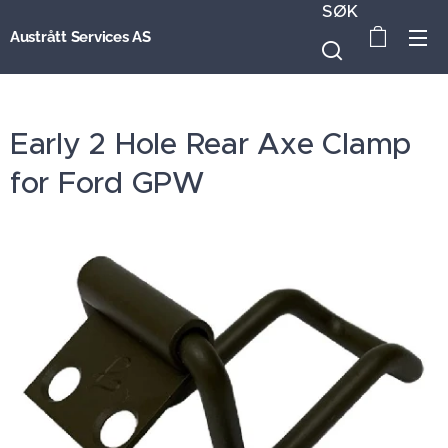
SØK
Austrått Services AS
Early 2 Hole Rear Axe Clamp
for Ford GPW