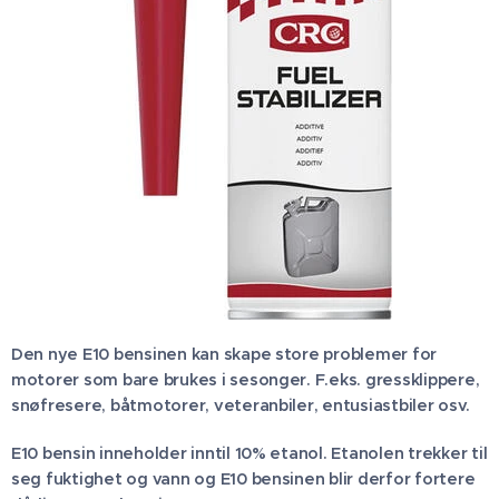
Den nye E10 bensinen kan skape store problemer for
motorer som bare brukes i sesonger. F.eks. gressklippere,
snøfresere, båtmotorer, veteranbiler, entusiastbiler osv.
E10 bensin inneholder inntil 10% etanol. Etanolen trekker til
seg fuktighet og vann og E10 bensinen blir derfor fortere