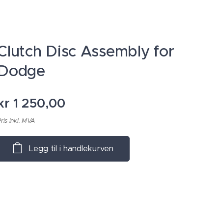
Clutch Disc Assembly for
Dodge
kr
1 250,00
ris inkl. MVA
Legg til i handlekurven