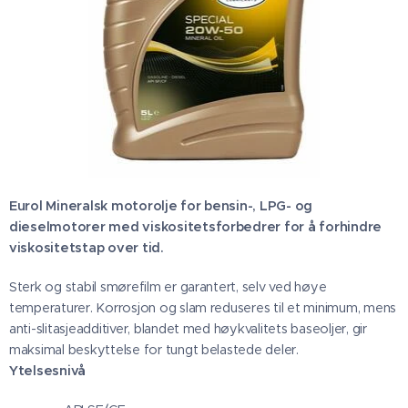
Eurol Mineralsk motorolje for bensin-, LPG- og
dieselmotorer med viskositetsforbedrer for å forhindre
viskositetstap over tid.
Sterk og stabil smørefilm er garantert, selv ved høye
temperaturer. Korrosjon og slam reduseres til et minimum, mens
anti-slitasjeadditiver, blandet med høykvalitets baseoljer, gir
maksimal beskyttelse for tungt belastede deler.
Ytelsesnivå