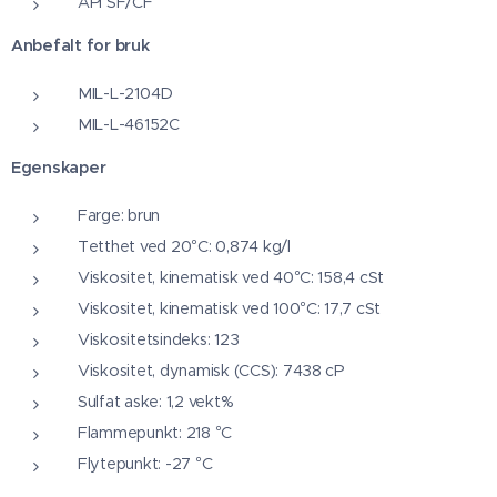
API SF/CF
Anbefalt for bruk
MIL-L-2104D
MIL-L-46152C
Egenskaper
Farge: brun
Tetthet ved 20°C: 0,874 kg/l
Viskositet, kinematisk ved 40°C: 158,4 cSt
Viskositet, kinematisk ved 100°C: 17,7 cSt
Viskositetsindeks: 123
Viskositet, dynamisk (CCS): 7438 cP
Sulfat aske: 1,2 vekt%
Flammepunkt: 218 °C
Flytepunkt: -27 °C