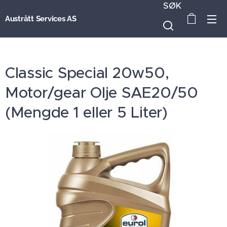
SØK
Austrått Services AS
Classic Special 20w50,
Motor/gear Olje SAE20/50
(Mengde 1 eller 5 Liter)