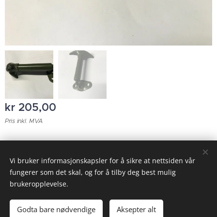
kr
205,00
Pris inkl. MVA
© 2023 Alle rettigheter forbeholdt
Vi bruker informasjonskapsler for å sikre at nettsiden vår
fungerer som det skal, og for å tilby deg best mulig
Informasjonskapsler
brukeropplevelse.
Legg til i handlekurven
Godta bare nødvendige
Aksepter alt