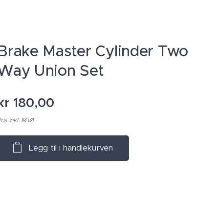
Brake Master Cylinder Two
Way Union Set
kr
180,00
ris inkl. MVA
Legg til i handlekurven