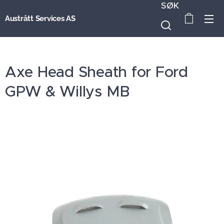
SØK
Austrått Services AS
Axe Head Sheath for Ford
GPW & Willys MB