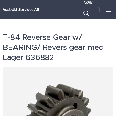
SØK
Austrått Services AS
T-84 Reverse Gear w/
BEARING/ Revers gear med
Lager 636882