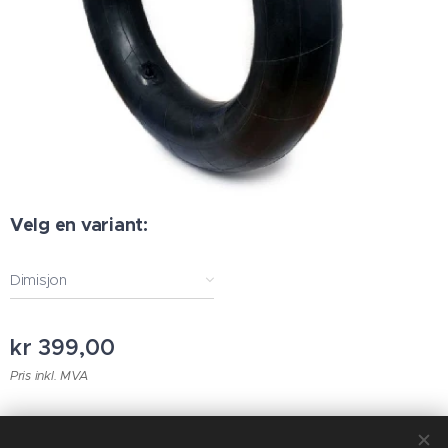
Velg en variant:
Dimisjon
kr
399,00
Pris inkl. MVA