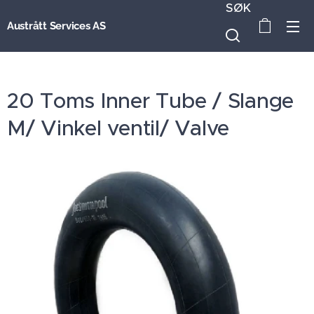
SØK
Austrått Services AS
20 Toms Inner Tube / Slange
M/ Vinkel ventil/ Valve