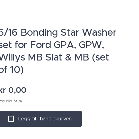
5/16 Bonding Star Washer
set for Ford GPA, GPW,
Willys MB Slat & MB (set
of 10)
kr
0,00
ris inkl. MVA
Legg til i handlekurven